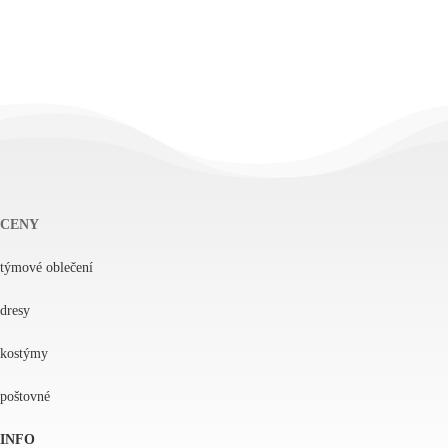
CENY
týmové oblečení
dresy
kostýmy
poštovné
INFO