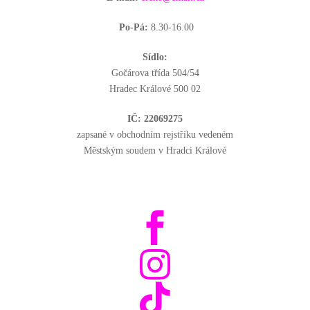
Po-Pá:
8.30-16.00
Sídlo:
Gočárova třída 504/54
Hradec Králové 500 02
IČ: 22069275
zapsané v obchodním rejstříku vedeném
Městským soudem v Hradci Králové


