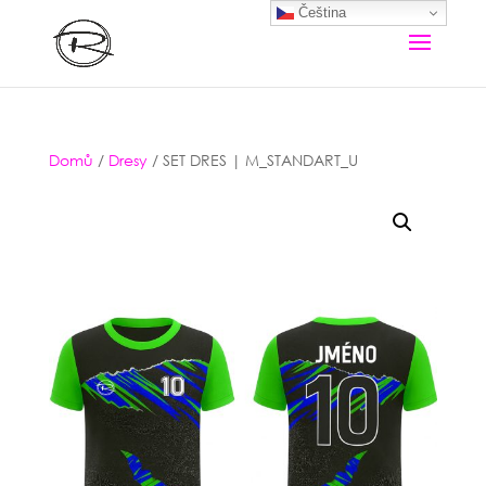
Čeština‎
Domů
/
Dresy
/ SET DRES | M_STANDART_U