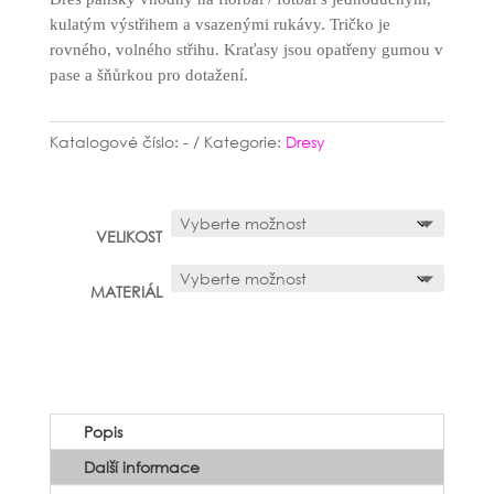
kulatým výstřihem a vsazenými rukávy. Tričko je
rovného, volného střihu. Kraťasy jsou opatřeny gumou v
pase a šňůrkou pro dotažení.
Katalogové číslo:
-
Kategorie:
Dresy
VELIKOST
MATERIÁL
Popis
Další informace