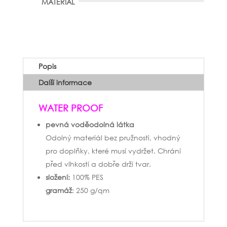
MATERIÁL
Popis
Další informace
WATER PROOF
pevná voděodolná látka
Odolný materiál bez pružnosti, vhodný
pro doplňky, které musí vydržet. Chrání
před vlhkostí a dobře drží tvar.
složení:
100% PES
gramáž
: 250 g/qm