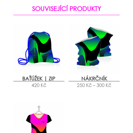
SOUVISEJÍCÍ PRODUKTY
BAŤÚŽEK | ZIP
NÁKRČNÍK
420
Kč
250
Kč
–
300
Kč